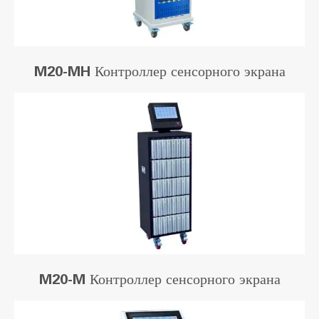
M20-MH Контроллер сенсорного экрана
M20-M Контроллер сенсорного экрана