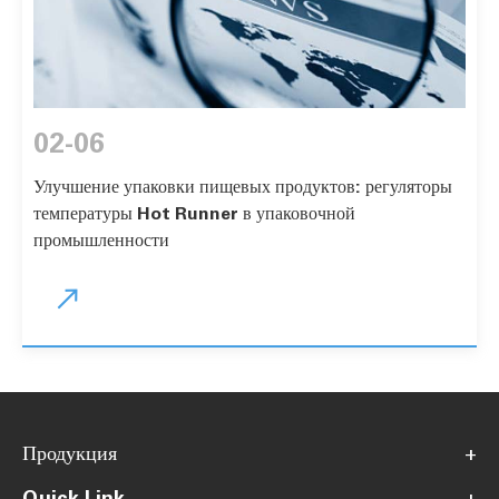
02-06
Улучшение упаковки пищевых продуктов: регуляторы
температуры Hot Runner в упаковочной
промышленности

Продукция
+
Quick Link
+