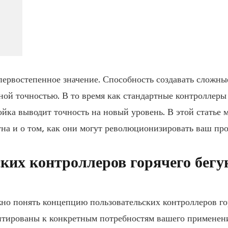
первостепенное значение. Способность создавать сложны
ной точностью. В то время как стандартные контроллеры
ойка выводит точность на новый уровень. В этой статье
уна и о том, как они могут революционизировать ваш про
ких контроллеров горячего бегу
но понять концепцию пользовательских контроллеров гор
тированы к конкретным потребностям вашего применени