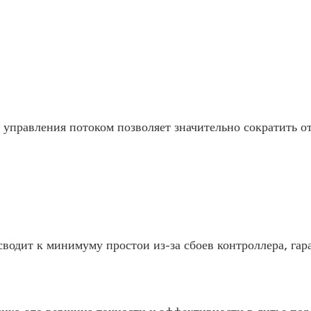
управления потоком позволяет значительно сократить от
водит к минимуму простои из-за сбоев контроллера, гара