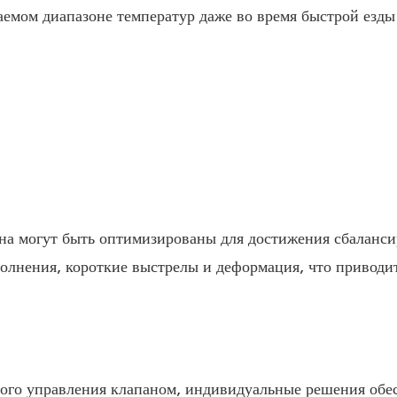
лаемом диапазоне температур даже во время быстрой езды
уна могут быть оптимизированы для достижения сбаланси
полнения, короткие выстрелы и деформация, что приводит
го управления клапаном, индивидуальные решения обес