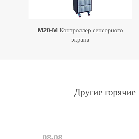
M20-M Контроллер сенсорного
экрана
Другие горячие
08-08