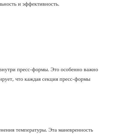
ьность и эффективность.
 внутри пресс-формы. Это особенно важно
ирует, что каждая секция пресс-формы
енения температуры. Эта маневренность