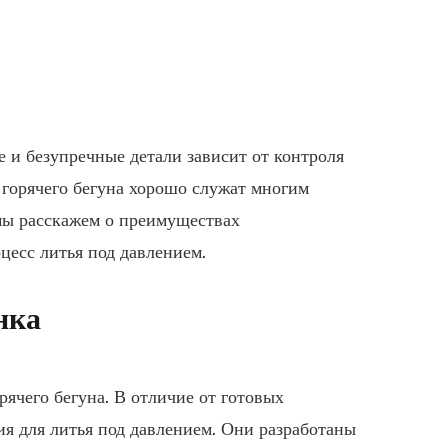
е и безупречные детали зависит от контроля
 горячего бегуна хорошо служат многим
 мы расскажем о преимуществах
цесс литья под давлением.
нка
ячего бегуна. В отличие от готовых
я для литья под давлением. Они разработаны