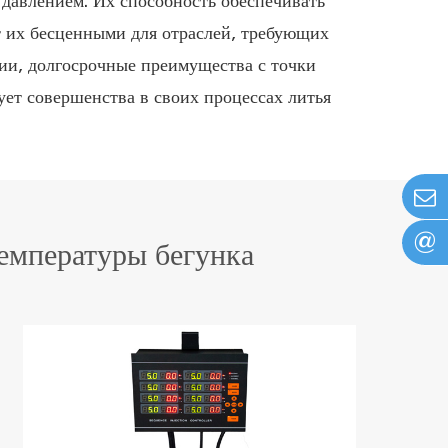
 давлением. Их способность обеспечивать
 их бесценными для отраслей, требующих
ции, долгосрочные преимущества с точки
ует совершенства в своих процессах литья
@
емпературы бегунка