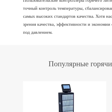
Пользовательские контроллеры горячего лит
точный контроль температуры, сбалансиров
самых высоких стандартов качества. Хотя н
зрения качества, эффективности и экономии 
под давлением.
Популярные горячи