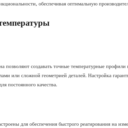
нкциональности, обеспечивая оптимальную производител
температуры
уна позволяют создавать точные температурные профили
лами или сложной геометрией деталей. Настройка гарант
ля постоянного качества.
астроены для обеспечения быстрого реагирования на изм